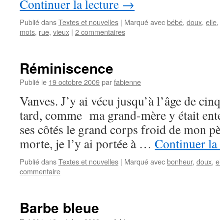
Continuer la lecture
→
Publié dans
Textes et nouvelles
|
Marqué avec
bébé
,
doux
,
elle
mots
,
rue
,
vieux
|
2 commentaires
Réminiscence
Publié le
19 octobre 2009
par
fabienne
Vanves. J’y ai vécu jusqu’à l’âge de cin
tard, comme ma grand-mère y était ente
ses côtés le grand corps froid de mon 
morte, je l’y ai portée à …
Continuer la
Publié dans
Textes et nouvelles
|
Marqué avec
bonheur
,
doux
,
e
commentaire
Barbe bleue