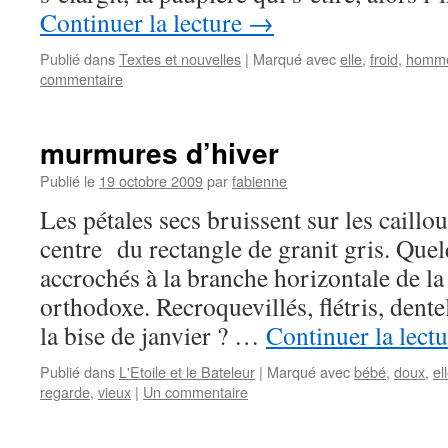
Continuer la lecture
→
Publié dans
Textes et nouvelles
|
Marqué avec
elle
,
froid
,
homm
commentaire
murmures d’hiver
Publié le
19 octobre 2009
par
fabienne
Les pétales secs bruissent sur les caillo
centre du rectangle de granit gris. Quel
accrochés à la branche horizontale de la 
orthodoxe. Recroquevillés, flétris, dent
la bise de janvier ? …
Continuer la lect
Publié dans
L'Etoile et le Bateleur
|
Marqué avec
bébé
,
doux
,
el
regarde
,
vieux
|
Un commentaire