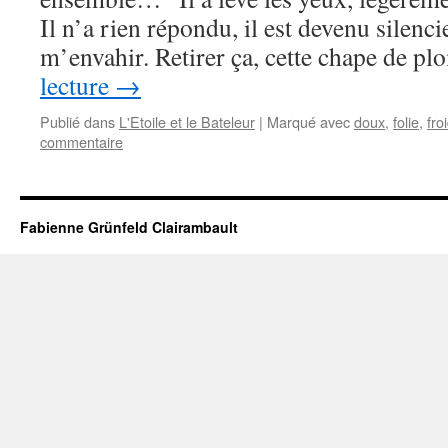
Il n’a rien répondu, il est devenu silencie
m’envahir. Retirer ça, cette chape de 
lecture
→
Publié dans
L'Etoile et le Bateleur
|
Marqué avec
doux
,
folie
,
fro
commentaire
Fabienne Grünfeld Clairambault