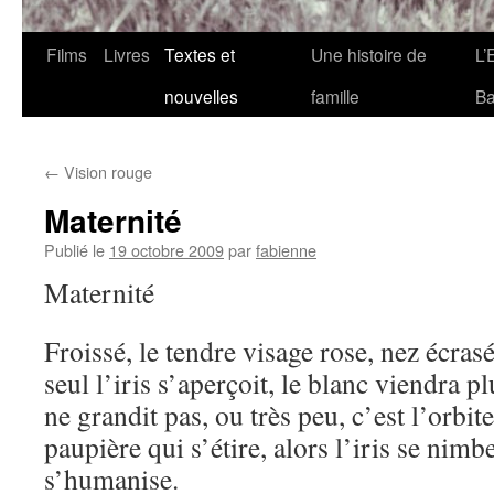
Films
Livres
Textes et
Une histoire de
L’
nouvelles
famille
Ba
←
Vision rouge
Maternité
Publié le
19 octobre 2009
par
fabienne
Maternité
Froissé, le tendre visage rose, nez écra
seul l’iris s’aperçoit, le blanc viendra plu
ne grandit pas, ou très peu, c’est l’orbite
paupière qui s’étire, alors l’iris se nimb
s’humanise.