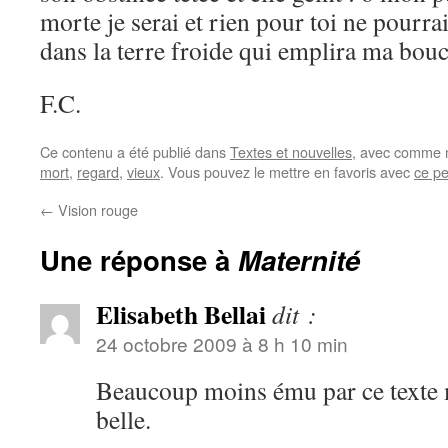
morte je serai et rien pour toi ne pourra
dans la terre froide qui emplira ma bou
F.C.
Ce contenu a été publié dans
Textes et nouvelles
, avec comme m
mort
,
regard
,
vieux
. Vous pouvez le mettre en favoris avec
ce p
←
Vision rouge
Une réponse à
Maternité
Elisabeth Bellai
dit :
24 octobre 2009 à 8 h 10 min
Beaucoup moins ému par ce texte m
belle.