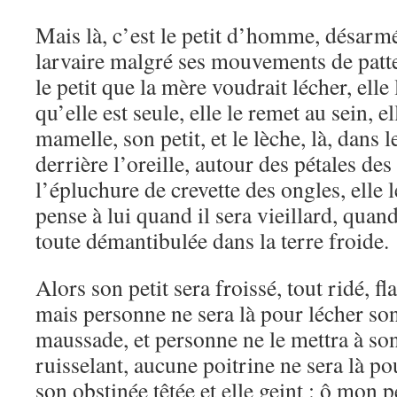
Mais là, c’est le petit d’homme, désarm
larvaire malgré ses mouvements de patt
le petit que la mère voudrait lécher, elle l
qu’elle est seule, elle le remet au sein, e
mamelle, son petit, et le lèche, là, dans l
derrière l’oreille, autour des pétales des
l’épluchure de crevette des ongles, elle le
pense à lui quand il sera vieillard, quand
toute démantibulée dans la terre froide.
Alors son petit sera froissé, tout ridé, f
mais personne ne sera là pour lécher son
maussade, et personne ne le mettra à son
ruisselant, aucune poitrine ne sera là po
son obstinée têtée et elle geint : ô mon pe