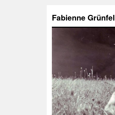
Aller
au
Fabienne Grünfel
contenu