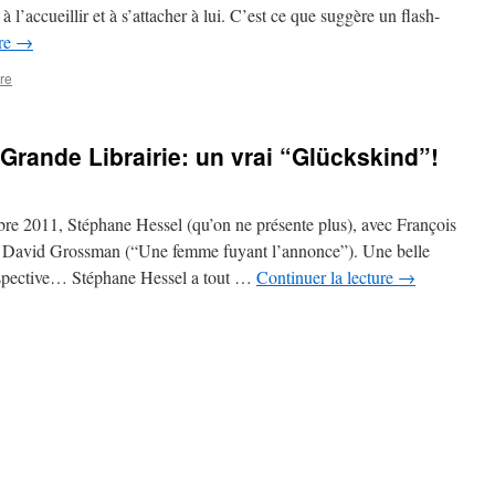
 à l’accueillir et à s’attacher à lui. C’est ce que suggère un flash-
ure
→
re
Grande Librairie: un vrai “Glückskind”!
obre 2011, Stéphane Hessel (qu’on ne présente plus), avec François
et David Grossman (“Une femme fuyant l’annonce”). Une belle
erspective… Stéphane Hessel a tout …
Continuer la lecture
→