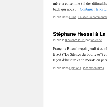
mère, a eu semble-t-il des difficultés
back qui nous …
Continuer la lect
Publié dans
Films
|
Laisser un commentai
Stéphane Hessel à La 
Publié le
8 octobre 2011
par
fabienne
François Busnel reçoit, jeudi 6 oct
Bizot (“Le Silence du bourreau”) 
leçon d’histoire et de morale en p
Publié dans
Opinions
|
2 commentaires