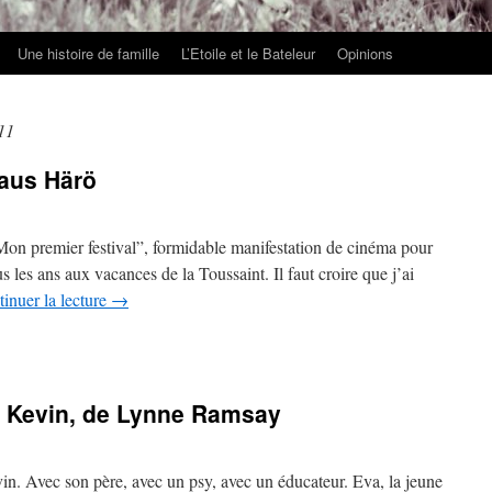
Une histoire de famille
L’Etoile et le Bateleur
Opinions
11
laus Härö
“Mon premier festival”, formidable manifestation de cinéma pour
us les ans aux vacances de la Toussaint. Il faut croire que j’ai
inuer la lecture
→
t Kevin, de Lynne Ramsay
evin. Avec son père, avec un psy, avec un éducateur. Eva, la jeune