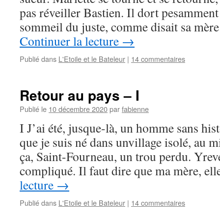
pas réveiller Bastien. Il dort pesamment 
sommeil du juste, comme disait sa mère
Continuer la lecture
→
Publié dans
L'Etoile et le Bateleur
|
14 commentaires
Retour au pays – I
Publié le
10 décembre 2020
par
fabienne
I J’ai été, jusque-là, un homme sans hist
que je suis né dans unvillage isolé, au mi
ça, Saint-Fourneau, un trou perdu. Yrev
compliqué. Il faut dire que ma mère, el
lecture
→
Publié dans
L'Etoile et le Bateleur
|
14 commentaires