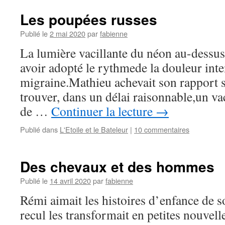
Les poupées russes
Publié le
2 mai 2020
par
fabienne
La lumière vacillante du néon au-dessus 
avoir adopté le rythmede la douleur inten
migraine.Mathieu achevait son rapport su
trouver, dans un délai raisonnable,un va
de …
Continuer la lecture
→
Publié dans
L'Etoile et le Bateleur
|
10 commentaires
Des chevaux et des hommes
Publié le
14 avril 2020
par
fabienne
Rémi aimait les histoires d’enfance de 
recul les transformait en petites nouvell