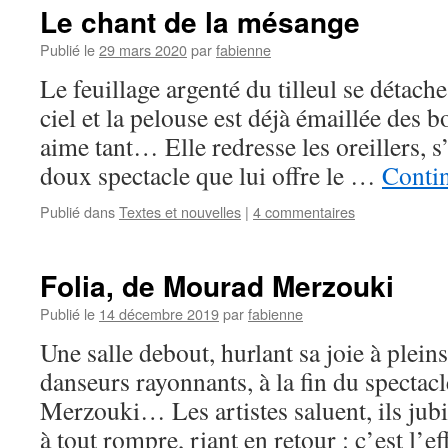
Le chant de la mésange
Publié le
29 mars 2020
par
fabienne
Le feuillage argenté du tilleul se détache
ciel et la pelouse est déjà émaillée des 
aime tant… Elle redresse les oreillers, s’
doux spectacle que lui offre le …
Contin
Publié dans
Textes et nouvelles
|
4 commentaires
Folia, de Mourad Merzouki
Publié le
14 décembre 2019
par
fabienne
Une salle debout, hurlant sa joie à plei
danseurs rayonnants, à la fin du specta
Merzouki… Les artistes saluent, ils jubil
à tout rompre, riant en retour : c’est l’