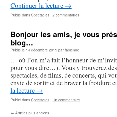
Continuer la lecture
→
Publié dans
Spectacles
|
2 commentaires
Bonjour les amis, je vous pré
blog…
Publié le
14 décembre 2019
par
fabienne
… où l’on m’a fait l’honneur de m’in
pour vous dire…). Vous y trouverez des
spectacles, de films, de concerts, qui 
envie de sortir et de braver la froidure e
la lecture
→
Publié dans
Spectacles
|
Un commentaire
←
Articles plus anciens