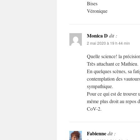
Bises
Véronique
Monica D
dit :
2 mai 2020 à 19 h 44 min
Quelle science! la précisio
Très attachant ce Mathieu.
En quelques scènes, sa fati
contemplation des vautours 
sympathique.
Pour ce qui est de trouver u
même plus droit au repos d
CoV-2.
Fabienne
dit :