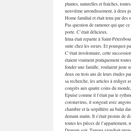
plantes, naturelles et fraîches, tout
neuvième arrondissement, à deux pas
Home familial et était tenu par des
Pas question de ramener qui que ce soi
porte. C’était délicieux.
Irina était repartie à Saint-Pétersbou
suite chez les sœurs. Et pourquoi pas
C’était involontaire, cette successi
étaient vraiment pratiquement toutes 
fonder une famille, voulaient juste
deux ou trois ans de leurs études pa
sa recherche, les articles à rédiger 
congrès aux quatre coins du monde, 
Epuisé comme il l’était par le rythm
coronavirus, il songeait avec angoisse
chambre et la serpillière au balai dan
demain matin. Il s’était promis de 
toutes les pièces de l’appartement,
Demain soir, Tamara viendrait prendr