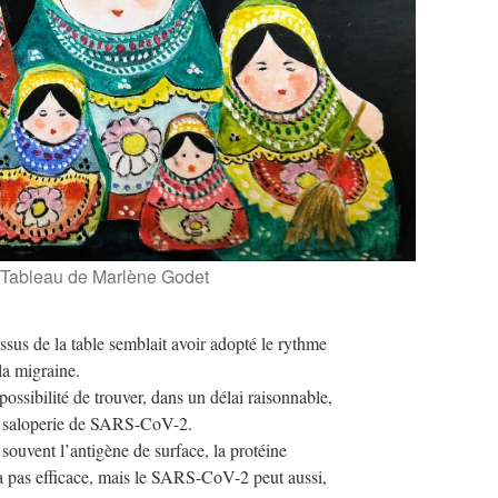
Tableau de Marlène Godet
sus de la table semblait avoir adopté le rythme
 la migraine.
ossibilité de trouver, dans un délai raisonnable,
te saloperie de SARS-CoV-2.
 souvent l’antigène de surface, la protéine
ra pas efficace, mais le SARS-CoV-2 peut aussi,