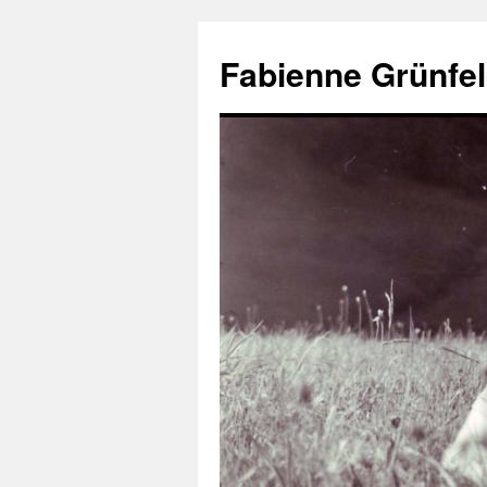
Aller
au
Fabienne Grünfel
contenu