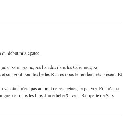
n du début m’a épatée.
gue et sa migraine, ses balades dans les Cévennes, sa
et son goût pour les belles Russes nous le rendent très présent. Et
n vaccin il n’est pas au bout de ses peines, le pauvre. Et il n’aura
u guerrier dans les bras d’une belle Slave… Saloperie de Sars-