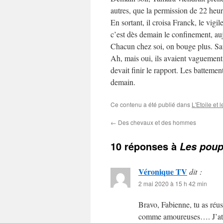
autres, que la permission de 22 he
En sortant, il croisa Franck, le vig
c’est dès demain le confinement, a
Chacun chez soi, on bouge plus. Sau
Ah, mais oui, ils avaient vaguement p
devait finir le rapport. Les battemen
demain.
Ce contenu a été publié dans
L'Etoile et 
←
Des chevaux et des hommes
10 réponses à
Les poup
Véronique TV
dit :
2 mai 2020 à 15 h 42 min
Bravo, Fabienne, tu as réus
comme amoureuses…. J’atte