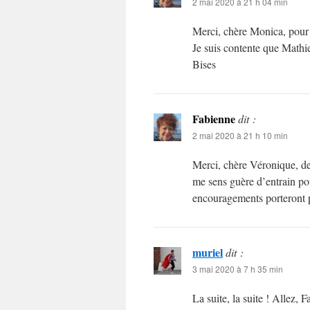
2 mai 2020 à 21 h 04 min
Merci, chère Monica, pour t
Je suis contente que Mathi
Bises
Fabienne
dit :
2 mai 2020 à 21 h 10 min
Merci, chère Véronique, de t
me sens guère d’entrain pou
encouragements porteront pe
muriel
dit :
3 mai 2020 à 7 h 35 min
La suite, la suite ! Allez, 