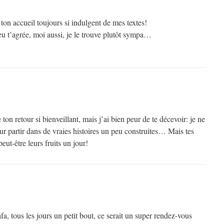
on accueil toujours si indulgent de mes textes!
eu t’agrée, moi aussi, je le trouve plutôt sympa…
on retour si bienveillant, mais j’ai bien peur de te décevoir: je ne
r partir dans de vraies histoires un peu construites… Mais tes
ut-être leurs fruits un jour!
Fafa, tous les jours un petit bout, ce serait un super rendez-vous