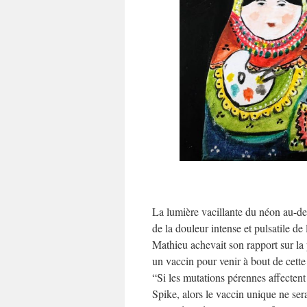
La lumière vacillante du néon au-des
de la douleur intense et pulsatile de
Mathieu achevait son rapport sur la p
un vaccin pour venir à bout de cet
“Si les mutations pérennes affectent
Spike, alors le vaccin unique ne se