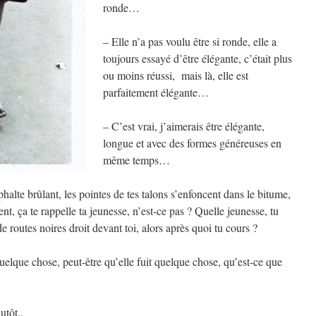
ronde…
– Elle n’a pas voulu être si ronde, elle a
toujours essayé d’être élégante, c’était plus
ou moins réussi, mais là, elle est
parfaitement élégante…
– C’est vrai, j’aimerais être élégante,
longue et avec des formes généreuses en
même temps…
halte brûlant, les pointes de tes talons s’enfoncent dans le bitume,
ent, ça te rappelle ta jeunesse, n’est-ce pas ? Quelle jeunesse, tu
 routes noires droit devant toi, alors après quoi tu cours ?
quelque chose, peut-être qu’elle fuit quelque chose, qu’est-ce que
utôt..