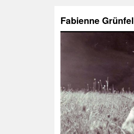
Aller
au
Fabienne Grünfel
contenu