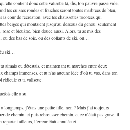
qu’elle contient donc cette valisette-là, dis, ton pauvre passé vide,
and les cuisses rondes et fraîches seront toutes marbrées de bleu,
la cour de récréation, avec les chaussettes tricotées qui
ssettes beiges qui montaient jusqu’au-dessous du genou, seulement
e, rose et bleuâtre, bien douce aussi. Alors, tu as mis des
re, ou des bas de soie, ou des collants de ski, ou…
r du ski…
 tu aimais ou détestais, et maintenant tu marches entre deux
x champs immenses, et tu n’as aucune idée d’où tu vas, dans ton
i ridicule et ta valisette.
uefois elle a su.
 a longtemps, j’étais une petite fille, non ? Mais j’ai toujours
er de chemin, et puis rebrousser chemin, et ce n’était pas grave, il
 repartait ailleurs, l’erreur était annulée et…