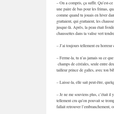
– On a compris, ça suffit. Qu’est-ce 
une paire de bas pour les frimas, qu
comme quand tu jouais en hiver dans 
grattaient, qui grattaient, les chau
jusque-là. Après, la peau était froid
chaussettes dans ta valise vert tend
– J’ai toujours tellement eu horreu
– Ferme-la, tu n’as jamais su ce que
champs de céréales, seule entre deu
tailleur prince de galles, avec ton bib
– Laisse-la, elle sait peut-être, quelq
– Je ne me souviens plus, c’était il y
tellement cru qu’on pouvait se tromp
fallait retrouver l’embranchement, on