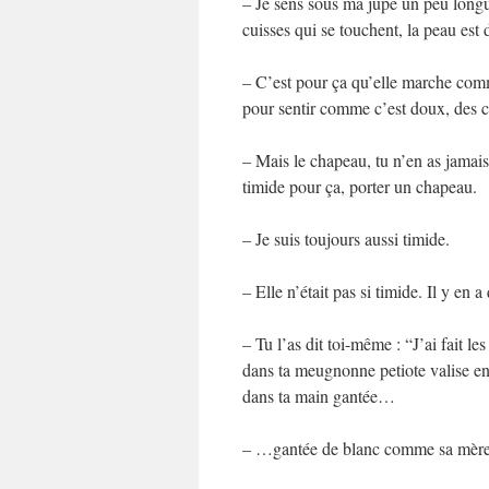
– Je sens sous ma jupe un peu longue
cuisses qui se touchent, la peau est
– C’est pour ça qu’elle marche comme
pour sentir comme c’est doux, des 
– Mais le chapeau, tu n’en as jamais 
timide pour ça, porter un chapeau.
– Je suis toujours aussi timide.
– Elle n’était pas si timide. Il y en a
– Tu l’as dit toi-même : “J’ai fait le
dans ta meugnonne petiote valise en c
dans ta main gantée…
– …gantée de blanc comme sa mère 