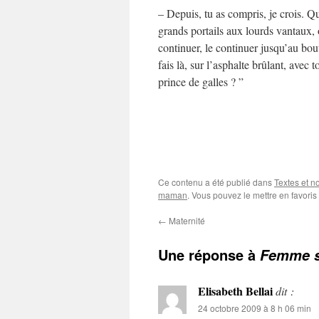
– Depuis, tu as compris, je crois. 
grands portails aux lourds vantaux, 
continuer, le continuer jusqu’au bout
fais là, sur l’asphalte brûlant, avec t
prince de galles ? ”
Ce contenu a été publié dans
Textes et n
maman
. Vous pouvez le mettre en favori
←
Maternité
Une réponse à
Femme s
Elisabeth Bellai
dit :
24 octobre 2009 à 8 h 06 min