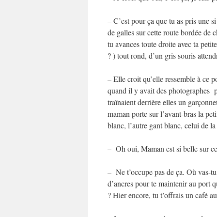
– C’est pour ça que tu as pris une si
de galles sur cette route bordée de c
tu avances toute droite avec ta petit
? ) tout rond, d’un gris souris atten
– Elle croit qu’elle ressemble à ce p
quand il y avait des photographes 
traînaient derrière elles un garçonne
maman porte sur l’avant-bras la peti
blanc, l’autre gant blanc, celui de 
– Oh oui, Maman est si belle sur ce
– Ne t’occupe pas de ça. Où vas-tu 
d’ancres pour te maintenir au port 
? Hier encore, tu t’offrais un café a