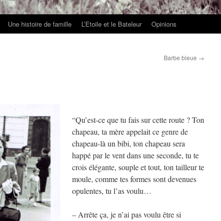
Une histoire de famille
L’Etoile et le Bateleur
Opinions
Barbe bleue
→
“Qu’est-ce que tu fais sur cette route ? Ton
chapeau, ta mère appelait ce genre de
chapeau-là un bibi, ton chapeau sera
happé par le vent dans une seconde, tu te
crois élégante, souple et tout, ton tailleur te
moule, comme tes formes sont devenues
opulentes, tu l’as voulu…
– Arrête ça, je n’ai pas voulu être si