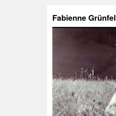
Aller
au
Fabienne Grünfel
contenu