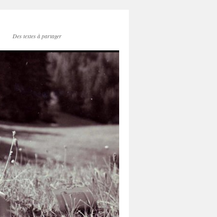
Des textes à partager