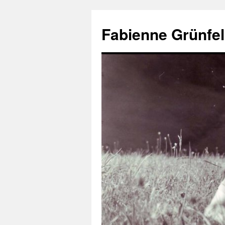
Aller
au
Fabienne Grünfel
contenu