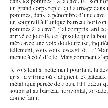
dans les pommes”, à la cave. Et son no
un grand corps replet qui surnage dans 
pommes, dans la pénombre d’une cave fa
un soupirail à l’unique barreau horizon
pommes à la cave”, j’ai compris tard ce 
arrivé ce jour-là, cet épisode que la bou
mère avec une voix douloureuse, inquiète
tellement, vous vous levez si tôt…” Mam
menue à côté d’elle. Mais comment s’app
Je vois tout si nettement pourtant, la d
gris, la vitrine où s’alignent les gâteaux
métallique percée de trous. Et l’odeur q
soupirail au barreau horizontal, torsadé
donne faim.