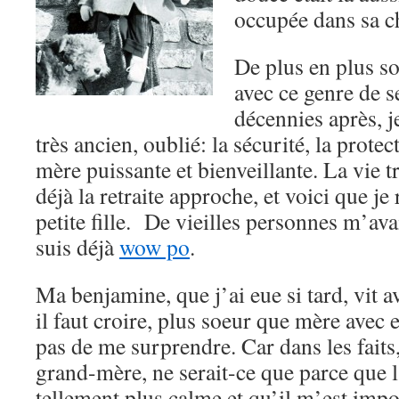
occupée dans sa 
De plus en plus so
avec ce genre de s
décennies après, j
très ancien, oublié: la sécurité, la prote
mère puissante et bienveillante. La vie t
déjà la retraite approche, et voici que je
petite fille. De vieilles personnes m’avai
suis déjà
wow po
.
Ma benjamine, que j’ai eue si tard, vit a
il faut croire, plus soeur que mère avec 
pas de me surprendre. Car dans les fait
grand-mère, ne serait-ce que parce que 
tellement plus calme et qu’il m’est impo