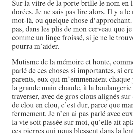
Sur la vitre de la porte brille le nom en 
dorées. Je ne sais pas lire alors. Il y a 
mot-là, ou quelque chose d’approchant. S
pas, dans les plis de mon cerveau que je
comme un linge froissé, si je ne le tro
pourra m’aider.
Mutisme de la mémoire et honte, comme
parlé de ces choses si importantes, si cr
parents, eux qui m’emmenaient chaque j
la grande main chaude, à la boulangerie ?
traverser, avec de gros clous alignés sur
de clou en clou, c’est dur, parce que m
fermement. Je n’en ai pas parlé avec eux 
la vie soit passée sur moi, qu’elle ait apl
ces pierres qui nous blessent dans la l