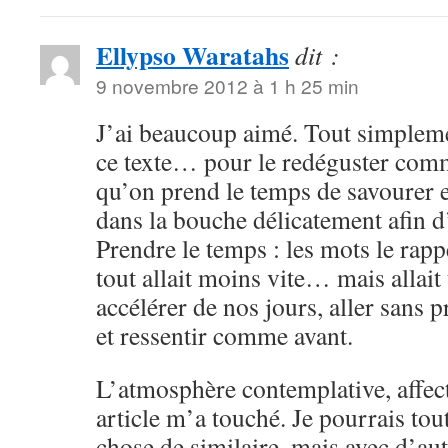
Ellypso Waratahs
dit :
9 novembre 2012 à 1 h 25 min
J’ai beaucoup aimé. Tout simplemen
ce texte… pour le redéguster com
qu’on prend le temps de savourer e
dans la bouche délicatement afin d’
Prendre le temps : les mots le rapp
tout allait moins vite… mais allai
accélérer de nos jours, aller sans 
et ressentir comme avant.
L’atmosphère contemplative, affect
article m’a touché. Je pourrais tout
chose de similaire, mais avec d’au