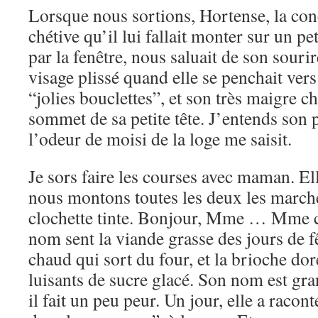
Lorsque nous sortions, Hortense, la conci
chétive qu’il lui fallait monter sur un p
par la fenêtre, nous saluait de son sourir
visage plissé quand elle se penchait ve
“jolies bouclettes”, et son très maigre ch
sommet de sa petite tête. J’entends son p
l’odeur de moisi de la loge me saisit.
Je sors faire les courses avec maman. Ell
nous montons toutes les deux les marche
clochette tinte. Bonjour, Mme … Mme
nom sent la viande grasse des jours de fê
chaud qui sort du four, et la brioche doré
luisants de sucre glacé. Son nom est gra
il fait un peu peur. Un jour, elle a racon