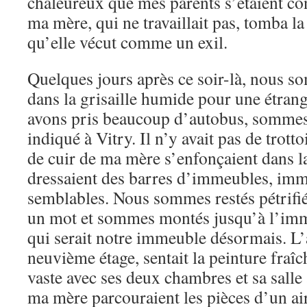
chaleureux que mes parents s’étaient co
ma mère, qui ne travaillait pas, tomba la
qu’elle vécut comme un exil.
Quelques jours après ce soir-là, nous s
dans la grisaille humide pour une étran
avons pris beaucoup d’autobus, sommes 
indiqué à Vitry. Il n’y avait pas de trott
de cuir de ma mère s’enfonçaient dans l
dressaient des barres d’immeubles, imm
semblables. Nous sommes restés pétrifié
un mot et sommes montés jusqu’à l’imme
qui serait notre immeuble désormais. L
neuvième étage, sentait la peinture fraîc
vaste avec ses deux chambres et sa sall
ma mère parcouraient les pièces d’un ai