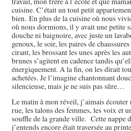
travail, mon frère à l’école et que mama
cuisine. C’était un tout petit appartemen
bien. En plus de la cuisine où nous vivi
où nous dormions, il y avait une petite s
douche ni baignoire, avec juste un lavab
genoux, le soir, les paires de chaussures 
cirant, les brossant les unes après les au
brunes s’agitent en cadence tandis qu’elle
énergiquement. A la fin, on les dirait to
achetées. Je l’imagine chantonnant dou
silencieuse, mais je ne suis pas sûre…
Le matin à mon réveil, j’aimais écouter 
rue, les talons des femmes, les voix et u
souffle de la grande ville. Cette nappe 
j’entends encore était traversée au print