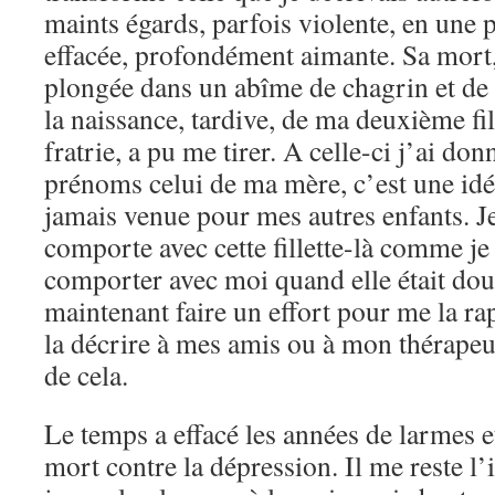
maints égards, parfois violente, en une
effacée, profondément aimante. Sa mort, 
plongée dans un abîme de chagrin et de c
la naissance, tardive, de ma deuxième fil
fratrie, a pu me tirer. A celle-ci j’ai don
prénoms celui de ma mère, c’est une idé
jamais venue pour mes autres enfants. J
comporte avec cette fillette-là comme je
comporter avec moi quand elle était douc
maintenant faire un effort pour me la rap
la décrire à mes amis ou à mon thérapeut
de cela.
Le temps a effacé les années de larmes et
mort contre la dépression. Il me reste 