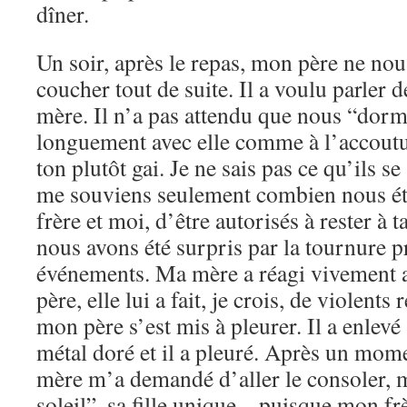
dîner.
Un soir, après le repas, mon père ne no
coucher tout de suite. Il a voulu parler
mère. Il n’a pas attendu que nous “dor
longuement avec elle comme à l’accoutu
ton plutôt gai. Je ne sais pas ce qu’ils s
me souviens seulement combien nous é
frère et moi, d’être autorisés à rester à
nous avons été surpris par la tournure pr
événements. Ma mère a réagi vivement 
père, elle lui a fait, je crois, de violent
mon père s’est mis à pleurer. Il a enlevé 
métal doré et il a pleuré. Après un mom
mère m’a demandé d’aller le consoler, 
soleil”, sa fille unique – puisque mon fr