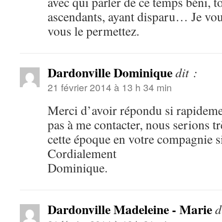
avec qui parler de ce temps béni, 
ascendants, ayant disparu… Je vous
vous le permettez.
Dardonville Dominique
dit :
21 février 2014 à 13 h 34 min
Merci d’avoir répondu si rapideme
pas à me contacter, nous serions t
cette époque en votre compagnie si
Cordialement
Dominique.
Dardonville Madeleine - Marie
d