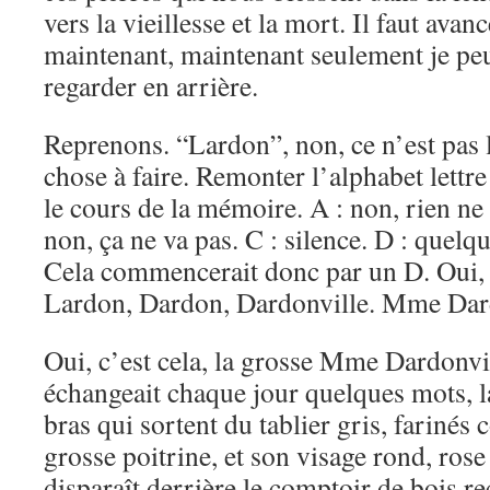
vers la vieillesse et la mort. Il faut avanc
maintenant, maintenant seulement je pe
regarder en arrière.
Reprenons. “Lardon”, non, ce n’est pas 
chose à faire. Remonter l’alphabet lettre
le cours de la mémoire. A : non, rien n
non, ça ne va pas. C : silence. D : quelq
Cela commencerait donc par un D. Oui, o
Lardon, Dardon, Dardonville. Mme Dard
Oui, c’est cela, la grosse Mme Dardonv
échangeait chaque jour quelques mots, la
bras qui sortent du tablier gris, farinés
grosse poitrine, et son visage rond, rose 
disparaît derrière le comptoir de bois r