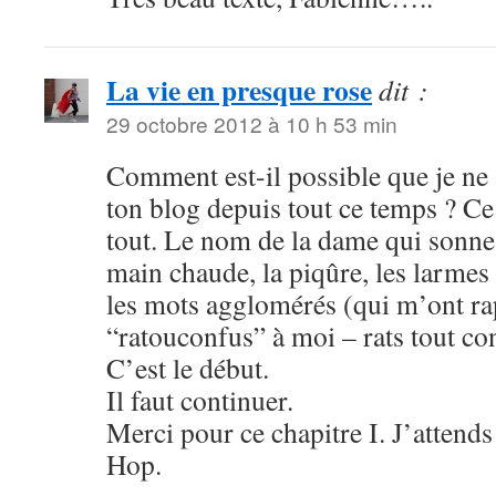
La vie en presque rose
dit :
29 octobre 2012 à 10 h 53 min
Comment est-il possible que je ne 
ton blog depuis tout ce temps ? Ce 
tout. Le nom de la dame qui sonn
main chaude, la piqûre, les larmes
les mots agglomérés (qui m’ont ra
“ratouconfus” à moi – rats tout co
C’est le début.
Il faut continuer.
Merci pour ce chapitre I. J’attends 
Hop.