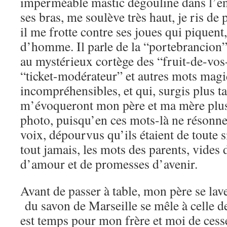
imperméable mastic dégouline dans l’en
ses bras, me soulève très haut, je ris de 
il me frotte contre ses joues qui piquent
d’homme. Il parle de la “portebrancion”
au mystérieux cortège des “fruit-de-vos-
“ticket-modérateur” et autres mots magi
incompréhensibles, et qui, surgis plus 
m’évoqueront mon père et ma mère plu
photo, puisqu’en ces mots-là ne résonne
voix, dépourvus qu’ils étaient de toute s
tout jamais, les mots des parents, vides 
d’amour et de promesses d’avenir.
Avant de passer à table, mon père se lav
du savon de Marseille se mêle à celle de
est temps pour mon frère et moi de cesse