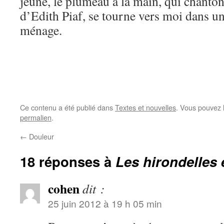
jeune, le plumeau à la main, qui chanto
d’Edith Piaf, se tourne vers moi dans un
ménage.
Ce contenu a été publié dans
Textes et nouvelles
. Vous pouvez 
permalien
.
←
Douleur
18 réponses à
Les hirondelles 
cohen
dit :
25 juin 2012 à 19 h 05 min