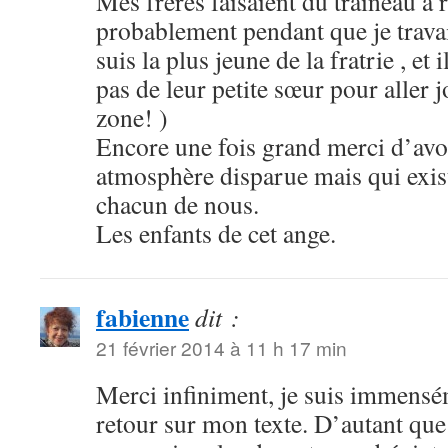
Mes frères faisaient du traîneau à 
probablement pendant que je travai
suis la plus jeune de la fratrie , et
pas de leur petite sœur pour aller j
zone! )
Encore une fois grand merci d’avoi
atmosphère disparue mais qui exis
chacun de nous.
Les enfants de cet ange.
fabienne
dit :
21 février 2014 à 11 h 17 min
Merci infiniment, je suis immensé
retour sur mon texte. D’autant que