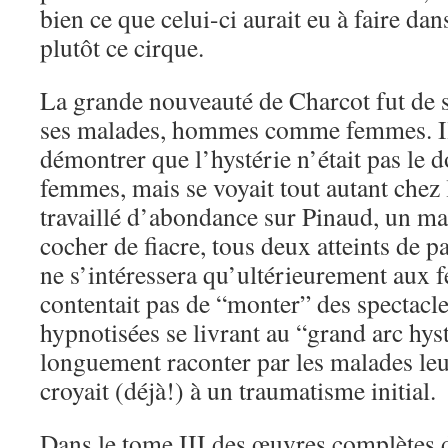
bien ce que celui-ci aurait eu à faire da
plutôt ce cirque.
La grande nouveauté de Charcot fut de s
ses malades, hommes comme femmes. Il
démontrer que l’hystérie n’était pas le 
femmes, mais se voyait tout autant chez
travaillé d’abondance sur Pinaud, un ma
cocher de fiacre, tous deux atteints de pa
ne s’intéressera qu’ultérieurement aux
contentait pas de “monter” des spectac
hypnotisées se livrant au “grand arc hysté
longuement raconter par les malades leur
croyait (déjà!) à un traumatisme initial.
Dans le tome III des œuvres complètes 