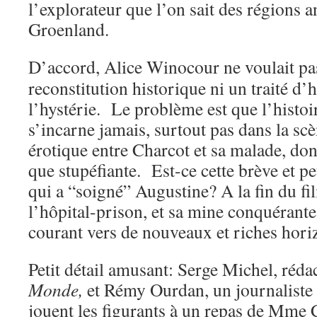
l’explorateur que l’on sait des régions a
Groenland.
D’accord, Alice Winocour ne voulait pas
reconstitution historique ni un traité d’
l’hystérie. Le problème est que l’histo
s’incarne jamais, surtout pas dans la sc
érotique entre Charcot et sa malade, dont
que stupéfiante. Est-ce cette brève et peu
qui a “soigné” Augustine? A la fin du fi
l’hôpital-prison, et sa mine conquérante
courant vers de nouveaux et riches ho
Petit détail amusant: Serge Michel, réda
Monde,
et Rémy Ourdan, un journaliste
jouent les figurants à un repas de Mme 