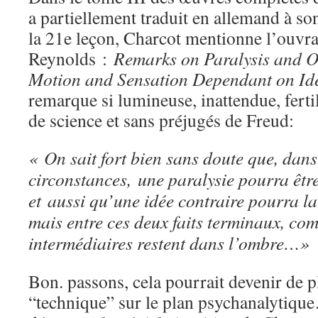
a partiellement traduit en allemand à so
la 21e leçon, Charcot mentionne l’ouvra
Reynolds :
Remarks on Paralysis and Ot
Motion and Sensation Dependant on Id
remarque si lumineuse, inattendue, fertil
de science et sans préjugés de Freud:
« On sait fort bien sans doute que, dans
circonstances,
une paralysie pourra êtr
et aussi qu’une idée contraire pourra la 
mais entre ces deux faits terminaux, co
intermédiaires restent dans l’ombre…»
Bon. passons, cela pourrait devenir de p
“technique” sur le plan psychanalytique