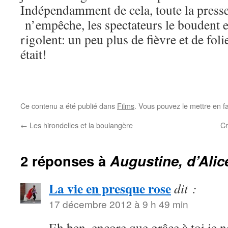
Indépendamment de cela, toute la presse 
n’empêche, les spectateurs le boudent et
rigolent: un peu plus de fièvre et de foli
était!
Ce contenu a été publié dans
Films
. Vous pouvez le mettre en f
←
Les hirondelles et la boulangère
Cr
2 réponses à
Augustine, d’Ali
La vie en presque rose
dit :
17 décembre 2012 à 9 h 49 min
Eh ben, encore que grâce à toi je n