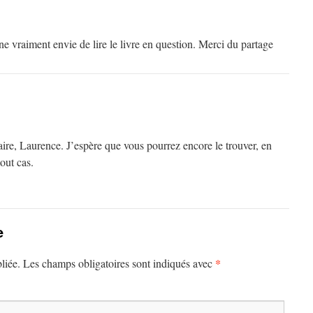
ne vraiment envie de lire le livre en question. Merci du partage
re, Laurence. J’espère que vous pourrez encore le trouver, en
out cas.
e
*
liée.
Les champs obligatoires sont indiqués avec