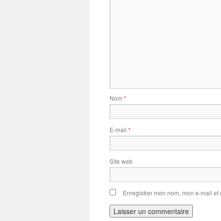
Nom
*
E-mail
*
Site web
Enregistrer mon nom, mon e-mail et