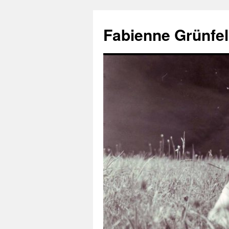
Aller
au
Fabienne Grünfel
contenu