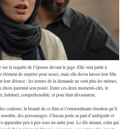
sur la requête de l’épouse devant le juge. Elle veut partir à
 élément de surprise pour nous), mais elle devra laisser leur fille
sur leur divorce : les termes de la demande ne sont plus les mêmes,
 du choix parental sera posée. Entre ces deux moments-clés, le
, habituel, compréhensible, et pour finir dévastateur.
s couleurs, la beauté de ce film et l’extraordinaire émotion qu’il
, sensible, des personnages. Chacun porte sa part d’ambiguïté et
va apparaître peu à peu sous un autre jour. Le fils aimant, celui qui