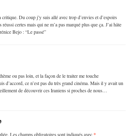
 critique. Du coup j’y suis allé avec trop d’envies et d’espoirs
s réussi certes mais qui ne m’a pas marqué plus que ça. J’ai hâte
rénice Bejo : “Le passé”
hème ou pas loin, et la façon de le traiter me touche
is d’accord, ce n’est pas du très grand cinéma. Mais il y avait un
rveillement de découvrir ces Iraniens si proches de nous…
e
*
liée.
Les champs obligatoires sont indiqués avec