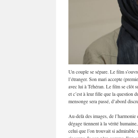
Un couple se sépare. Le film s’ouvre 
l’étranger. Son mari accepte (premier
avec lui à Téhéran. Le film se clôt 
et c’est à leur fille que la question
mensonge sera passé, d’abord discret
Au-delà des images, de l’harmonie de
dégage tiennent à la vérité humaine
celui que l’on trouvait si admirable 