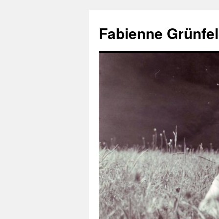
Aller
au
Fabienne Grünfel
contenu