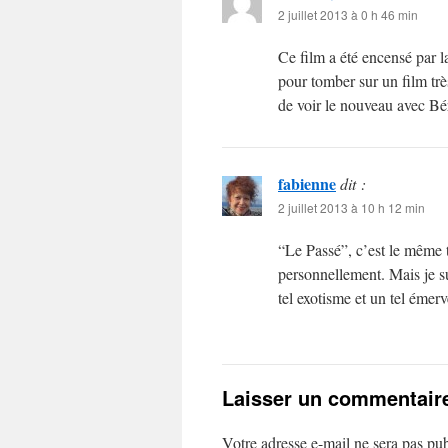
2 juillet 2013 à 0 h 46 min
Ce film a été encensé par la
pour tomber sur un film trè
de voir le nouveau avec Bé
fabienne
dit :
2 juillet 2013 à 10 h 12 min
“Le Passé”, c’est le même t
personnellement. Mais je su
tel exotisme et un tel éme
Laisser un commentair
Votre adresse e-mail ne sera pas pub