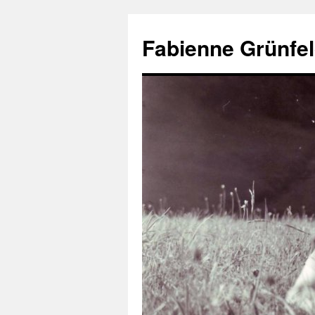
Aller
au
Fabienne Grünfel
contenu