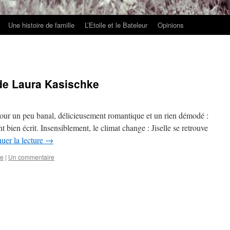
Une histoire de famille
L’Etoile et le Bateleur
Opinions
de Laura Kasischke
our un peu banal, délicieusement romantique et un rien démodé :
bien écrit. Insensiblement, le climat change : Jiselle se retrouve
uer la lecture
→
re
|
Un commentaire