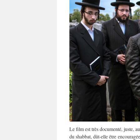
Le film est très documenté, juste, au
du shabbat, dût-elle être encouragée