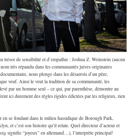
n trésor de sensibilité et d’empathie : Joshua Z. Weinstein (aucun
un nom très répandu dans les communautés juives originaires
u documentaire, nous plonge dans les désarrois d’un père,
que veuf. Ainsi le veut la tradition de sa communauté, les
 élevé par un homme seul – ce qui, par parenthèse, démontre au
nt ici durement des règles rigides édictées par les religieux, rien
…
r en se fondant dans le milieu hassidique de Borough Park,
yn, et c’est son histoire qu’il relate. Quel directeur d’acteur et
stig
signifie “joyeux” en allemand…), l’interprète principal!