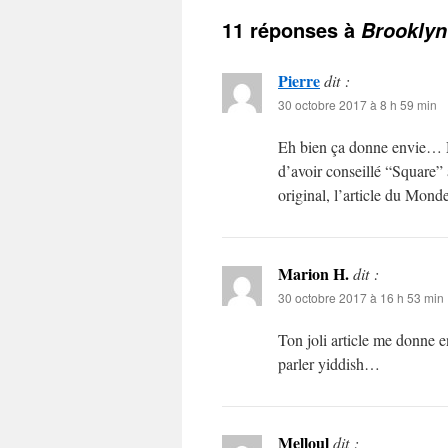
11 réponses à
Brooklyn
Pierre
dit :
30 octobre 2017 à 8 h 59 min
Eh bien ça donne envie… Me
d’avoir conseillé “Square” 
original, l’article du Monde
Marion H.
dit :
30 octobre 2017 à 16 h 53 min
Ton joli article me donne en
parler yiddish…
Melloul
dit :