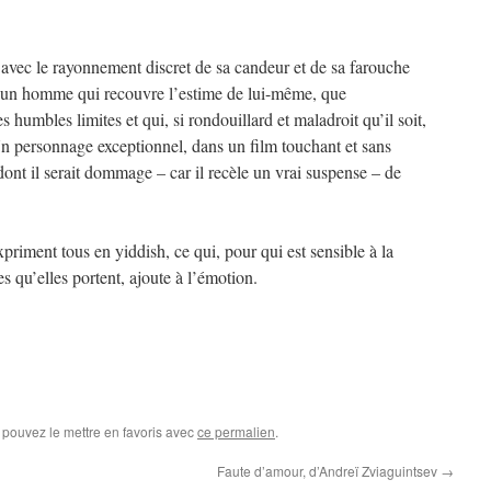
avec le rayonnement discret de sa candeur et de sa farouche
 un homme qui recouvre l’estime de lui-même, que
 humbles limites et qui, si rondouillard et maladroit qu’il soit,
Un personnage exceptionnel, dans un film touchant et sans
ont il serait dommage – car il recèle un vrai suspense – de
priment tous en yiddish, ce qui, pour qui est sensible à la
es qu’elles portent, ajoute à l’émotion.
 pouvez le mettre en favoris avec
ce permalien
.
Faute d’amour, d’Andreï Zviaguintsev
→