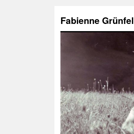
Aller
au
Fabienne Grünfel
contenu