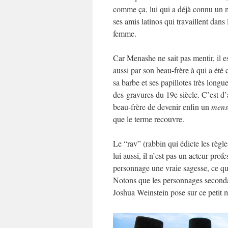
comme ça, lui qui a déjà connu un 
ses amis latinos qui travaillent dans
femme.
Car Menashe ne sait pas mentir, il e
aussi par son beau-frère à qui a été 
sa barbe et ses papillotes très longu
des gravures du 19e siècle. C’est d’
beau-frère de devenir enfin un
mens
que le terme recouvre.
Le “rav” (rabbin qui édicte les règl
lui aussi, il n’est pas un acteur prof
personnage une vraie sagesse, ce qu’
Notons que les personnages secondair
Joshua Weinstein pose sur ce petit