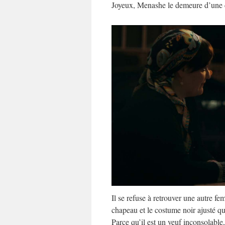
Joyeux, Menashe le demeure d’une ce
Il se refuse à retrouver une autre fe
chapeau et le costume noir ajusté qu
Parce qu’il est un veuf inconsolable,