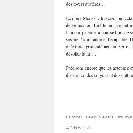
des foyers austères…
Le doux Menashe traverse tout cela 
détermination. Le film nous montre
l’amour paternel a poussé hors de ses
suscite l’admiration et l’empathie. 
mièvrerie, profondément universel, d
dévoiler la fin…
Précisons encore que les acteurs s’ex
disparition des langues et des cultur
Ce contenu a été publié dans
Films
. Vous
←
Bribes de vie