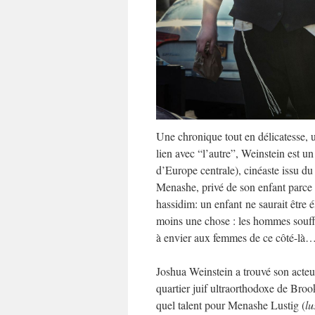
Une chronique tout en délicatesse, u
lien avec “l’autre”, Weinstein est 
d’Europe centrale), cinéaste issu d
Menashe, privé de son enfant parce 
hassidim: un enfant ne saurait être
moins une chose : les hommes souffre
à envier aux femmes de ce côté-là
Joshua Weinstein a trouvé son acteu
quartier juif ultraorthodoxe de Brookl
quel talent pour Menashe Lustig (
lu