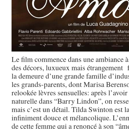
Le film commence dans une ambiance à 
des décors, luxueux mais étrangement f
la demeure d’une grande famille d’indus
les grands-parents, dont Marisa Beren
relookée lèvres sensuelles: après l’avoir 
naturelle dans “Barry Lindon”, on ress
mais c’est un détail. Tilda Swinton est 
infiniment douce et mélancolique. L’ennui
de cette femme qui a renoncé à son “âm