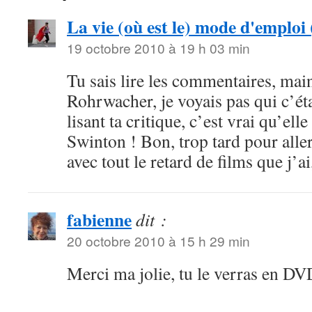
La vie (où est le) mode d'emploi 
19 octobre 2010 à 19 h 03 min
Tu sais lire les commentaires, mai
Rohrwacher, je voyais pas qui c’étai
lisant ta critique, c’est vrai qu’ell
Swinton ! Bon, trop tard pour alle
avec tout le retard de films que j’ai
fabienne
dit :
20 octobre 2010 à 15 h 29 min
Merci ma jolie, tu le verras en DV